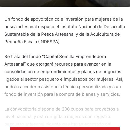
Un fondo de apoyo técnico e inversión para mujeres de la
pesca artesanal dispuso el Instituto Nacional de Desarrollo
Sustentable de la Pesca Artesanal y de la Acuicultura de
Pequeña Escala (INDESPA).
Se trata del fondo “Capital Semilla Emprendedora
Artesanal” que otorgará recursos para avanzar en la
consolidación de emprendimientos y planes de negocios
ligados al sector pesquero e impulsados por mujeres. Así,
podrán acceder a asistencia técnica personalizada y a un
fondo de inversión para la compra de bienes y servicios.
La convocatoria dispone de 200 cupos para proyectos a
nivel nacional y está dirigida a mujeres con registro
pesquero artesanal vigente que hayan egresado del