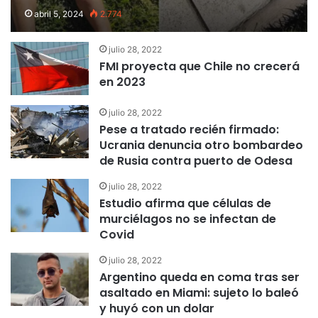
abril 5, 2024
2.774
julio 28, 2022
FMI proyecta que Chile no crecerá
en 2023
julio 28, 2022
Pese a tratado recién firmado:
Ucrania denuncia otro bombardeo
de Rusia contra puerto de Odesa
julio 28, 2022
Estudio afirma que células de
murciélagos no se infectan de
Covid
julio 28, 2022
Argentino queda en coma tras ser
asaltado en Miami: sujeto lo baleó
y huyó con un dolar