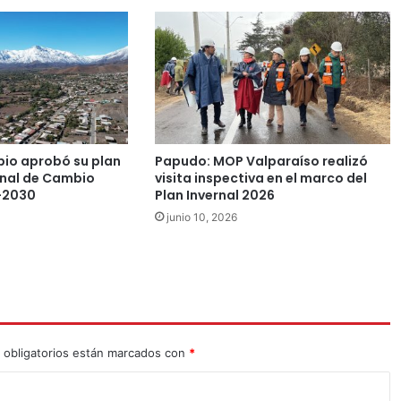
pio aprobó su plan
Papudo: MOP Valparaíso realizó
nal de Cambio
visita inspectiva en el marco del
-2030
Plan Invernal 2026
junio 10, 2026
 obligatorios están marcados con
*