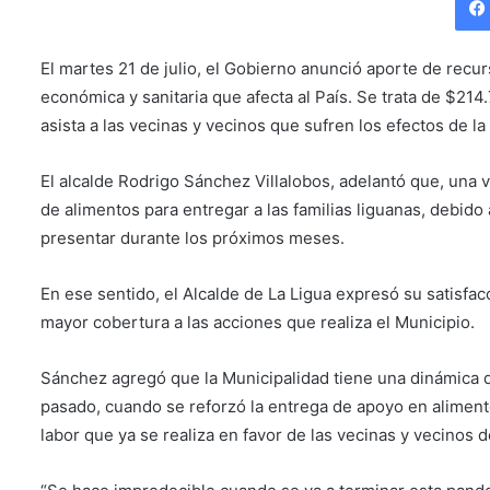
El martes 21 de julio, el Gobierno anunció aporte de recu
económica y sanitaria que afecta al País. Se trata de $214
asista a las vecinas y vecinos que sufren los efectos de la 
El alcalde Rodrigo Sánchez Villalobos, adelantó que, una v
de alimentos para entregar a las familias liguanas, debid
presentar durante los próximos meses.
En ese sentido, el Alcalde de La Ligua expresó su satisfac
mayor cobertura a las acciones que realiza el Municipio.
Sánchez agregó que la Municipalidad tiene una dinámica de
pasado, cuando se reforzó la entrega de apoyo en aliment
labor que ya se realiza en favor de las vecinas y vecinos 