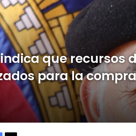
 indica que recursos 
lizados para la compr
Facebook
X