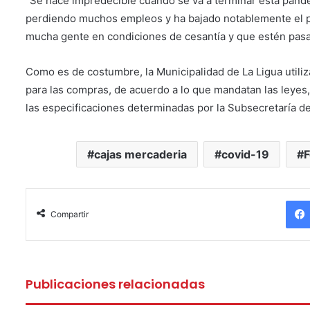
“Se hace impredecible cuando se va a terminar esta pande
perdiendo muchos empleos y ha bajado notablemente el p
mucha gente en condiciones de cesantía y que estén pasan
Como es de costumbre, la Municipalidad de La Ligua utiliz
para las compras, de acuerdo a lo que mandatan las leyes, 
las especificaciones determinadas por la Subsecretaría del
cajas mercaderia
covid-19
F
Compartir
Publicaciones relacionadas