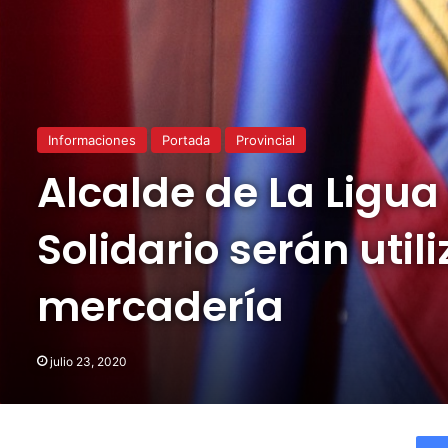
Informaciones
Portada
Provincial
Alcalde de La Ligua
Solidario serán uti
mercadería
julio 23, 2020