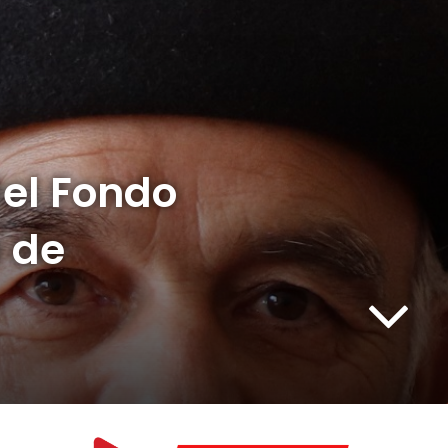
del Fondo
a de