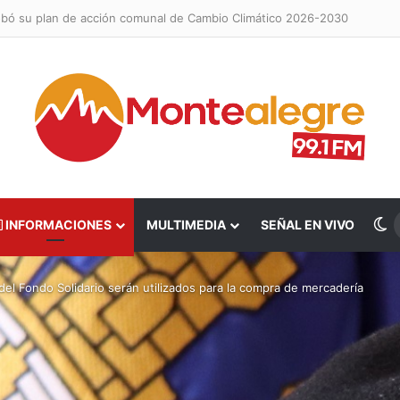
robó su plan de acción comunal de Cambio Climático 2026-2030
S
INFORMACIONES
MULTIMEDIA
SEÑAL EN VIVO
del Fondo Solidario serán utilizados para la compra de mercadería