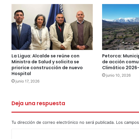
La Ligua: Alcalde se reúne con
Petorca: Munici
Ministra de Salud y solicita se
de acción comu
priorice construcción de nuevo
Climático 2026
Hospital
junio 10, 2026
junio 17, 2026
Deja una respuesta
Tu dirección de correo electrónico no será publicada.
Los campos
C