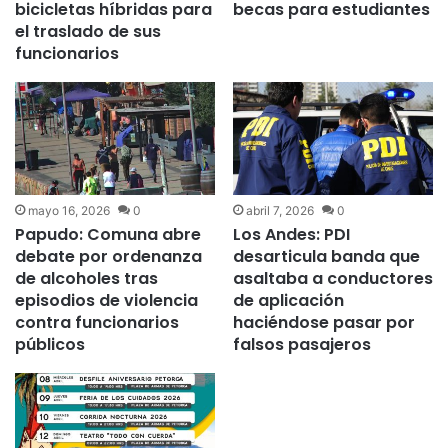
bicicletas híbridas para
becas para estudiantes
el traslado de sus
funcionarios
mayo 16, 2026
0
abril 7, 2026
0
Papudo: Comuna abre
Los Andes: PDI
debate por ordenanza
desarticula banda que
de alcoholes tras
asaltaba a conductores
episodios de violencia
de aplicación
contra funcionarios
haciéndose pasar por
públicos
falsos pasajeros