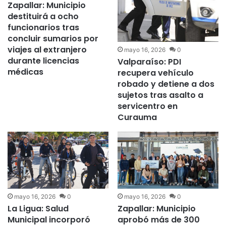
Zapallar: Municipio
destituirá a ocho
funcionarios tras
concluir sumarios por
viajes al extranjero
mayo 16, 2026
0
durante licencias
Valparaíso: PDI
médicas
recupera vehículo
robado y detiene a dos
sujetos tras asalto a
servicentro en
Curauma
mayo 16, 2026
0
mayo 16, 2026
0
La Ligua: Salud
Zapallar: Municipio
Municipal incorporó
aprobó más de 300