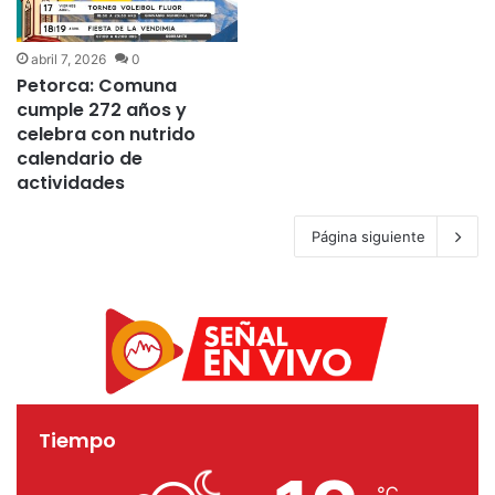
abril 7, 2026
0
Petorca: Comuna
cumple 272 años y
celebra con nutrido
calendario de
actividades
Página siguiente
Tiempo
℃