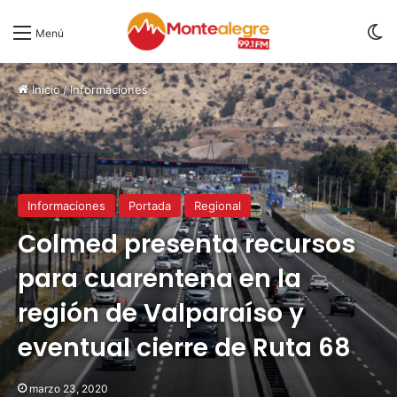
S
Menú
Inicio
/
Informaciones
Informaciones
Portada
Regional
Colmed presenta recursos
para cuarentena en la
región de Valparaíso y
eventual cierre de Ruta 68
marzo 23, 2020