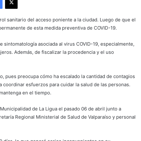
l sanitario del acceso poniente a la ciudad. Luego de que el
 permanente de esta medida preventiva de COVID-19.
de sintomatología asociada al virus COVID-19, especialmente,
jeros. Además, de fiscalizar la procedencia y el uso
ario, pues preocupa cómo ha escalado la cantidad de contagios
 coordinar esfuerzos para cuidar la salud de las personas.
mantenga en el tiempo.
Municipalidad de La Ligua el pasado 06 de abril junto a
taría Regional Ministerial de Salud de Valparaíso y personal