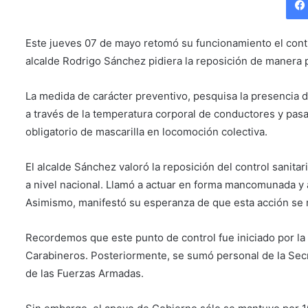
Este jueves 07 de mayo retomó su funcionamiento el contro
alcalde Rodrigo Sánchez pidiera la reposición de manera
La medida de carácter preventivo, pesquisa la presencia 
a través de la temperatura corporal de conductores y pasa
obligatorio de mascarilla en locomoción colectiva.
El alcalde Sánchez valoró la reposición del control sanit
a nivel nacional. Llamó a actuar en forma mancomunada y a
Asimismo, manifestó su esperanza de que esta acción se 
Recordemos que este punto de control fue iniciado por la 
Carabineros. Posteriormente, se sumó personal de la Secre
de las Fuerzas Armadas.