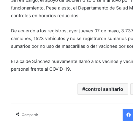
Sin embargo, el apoyo de Gobierno sólo se mantuvo por 10
funcionamiento. Pese a esto, el Departamento de Salud M
controles en horarios reducidos.
De acuerdo a los registros, ayer jueves 07 de mayo, 3.73
camiones, 1523 vehículos y no se registraron sumarios po
sumarios por no uso de mascarillas o derivaciones por so
El alcalde Sánchez nuevamente llamó a los vecinos y veci
personal frente al COVID-19.
control sanitario
Compartir