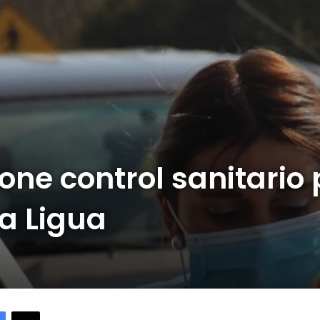
one control sanitario
a Ligua
Facebook
X