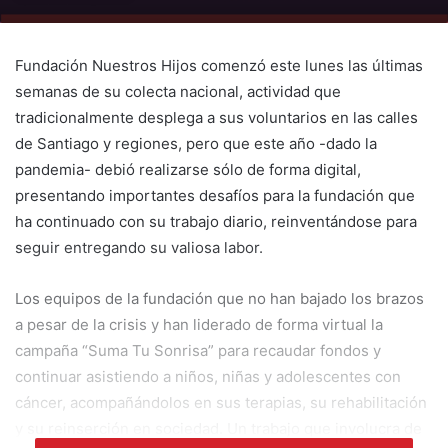
Fundación Nuestros Hijos comenzó este lunes las últimas
semanas de su colecta nacional, actividad que
tradicionalmente desplega a sus voluntarios en las calles
de Santiago y regiones, pero que este año -dado la
pandemia- debió realizarse sólo de forma digital,
presentando importantes desafíos para la fundación que
ha continuado con su trabajo diario, reinventándose para
seguir entregando su valiosa labor.
Los equipos de la fundación que no han bajado los brazos
a pesar de la crisis y han liderado de forma virtual la
campaña “Suma Tu Sonrisa” para recaudar fondos y
continuar asistiendo a niños, niñas y adolescentes con
cáncer, acompañándolos en sus terapias, su rehabilitación
y su reinserción en sociedad. Un trabajo que involucra de