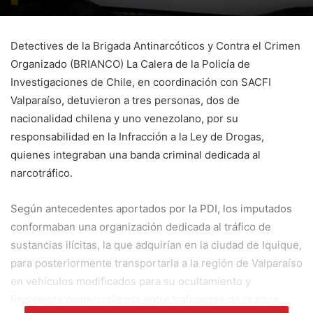
Detectives de la Brigada Antinarcóticos y Contra el Crimen
Organizado (BRIANCO) La Calera de la
Policía de
Investigaciones de Chile, en coordinación con SACFI
Valparaíso, detuvieron a tres personas, dos de
nacionalidad chilena y uno venezolano, por su
responsabilidad en la Infracción a la Ley de Drogas,
quienes integraban una banda criminal dedicada al
narcotráfico.
Según antecedentes aportados por la PDI, los imputados
conformaban una organización dedicada al tráfico de
sustancias ilícitas, la que adquirían en la ciudad de Iquique,
para posteriormente transportarla a la región de Valparaíso
en vehículos modificados para su ocultamiento y
finalmente comercializarla entre traficantes de la zona