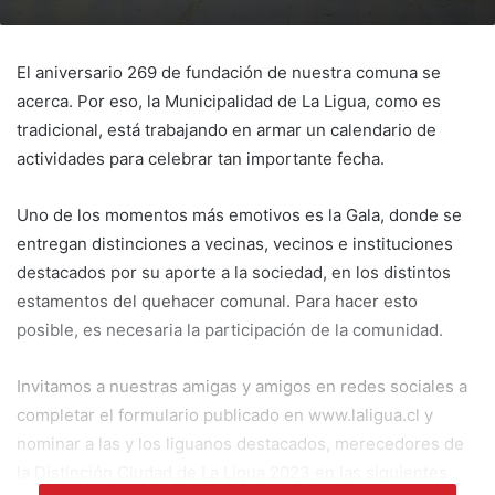
El aniversario 269 de fundación de nuestra comuna se
acerca. Por eso, la Municipalidad de La Ligua, como es
tradicional, está trabajando en armar un calendario de
actividades para celebrar tan importante fecha.
Uno de los momentos más emotivos es la Gala, donde se
entregan distinciones a vecinas, vecinos e instituciones
destacados por su aporte a la sociedad, en los distintos
estamentos del quehacer comunal. Para hacer esto
posible, es necesaria la participación de la comunidad.
Invitamos a nuestras amigas y amigos en redes sociales a
completar el formulario publicado en www.laligua.cl y
nominar a las y los liguanos destacados, merecedores de
la Distinción Ciudad de La Ligua 2023 en las siguientes