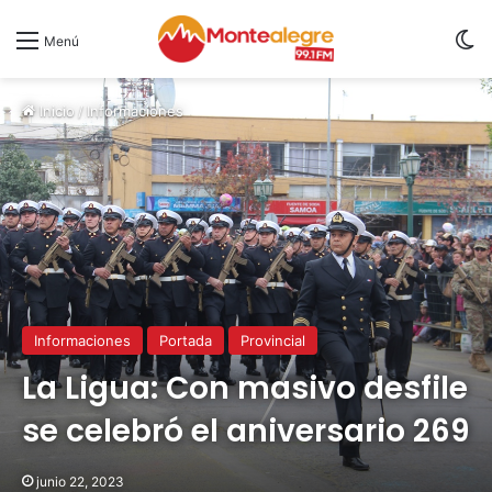
S
Menú
Inicio
/
Informaciones
Informaciones
Portada
Provincial
La Ligua: Con masivo desfile
se celebró el aniversario 269
junio 22, 2023