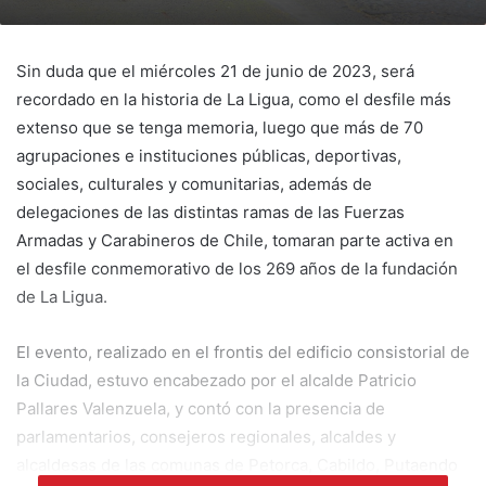
Sin duda que el miércoles 21 de junio de 2023, será
recordado en la historia de La Ligua, como el desfile más
extenso que se tenga memoria, luego que más de 70
agrupaciones e instituciones públicas, deportivas,
sociales, culturales y comunitarias, además de
delegaciones de las distintas ramas de las Fuerzas
Armadas y Carabineros de Chile, tomaran parte activa en
el desfile conmemorativo de los 269 años de la fundación
de La Ligua.
El evento, realizado en el frontis del edificio consistorial de
la Ciudad, estuvo encabezado por el alcalde Patricio
Pallares Valenzuela, y contó con la presencia de
parlamentarios, consejeros regionales, alcaldes y
alcaldesas de las comunas de Petorca, Cabildo, Putaendo