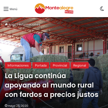
S
Menú
Inicio
/
Informaciones
Informaciones
Portada
Provincial
Regional
La Ligua continúa
apoyando al mundo rural
con fardos a precios justos
mayo 25, 2020