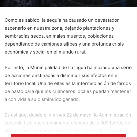
Como es sabido, la sequía ha causado un devastador
escenario en nuestra zona, dejando plantaciones y
sembradías secos, animales muertos, poblaciones
dependiendo de camiones aljibes y una profunda crisis
económica y social en el mundo rural.
Por esto, la Municipalidad de La Ligua ha iniciado una serie
de acciones destinadas a disminuir sus efectos en el
territorio local. Una de ellas es la intermediación de fardos
de pasto para que los crianceros locales puedan mantener
a con vida a su disminuido ganado.
Es así que, desde el viernes 22 de mayo, la Administración
Local de La Ligua nuevamente dispuso de 3.000 fardos de
alfalfa, para que campesinos y agricultores de la Comuna