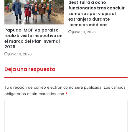
destituirá a ocho
funcionarios tras concluir
sumarios por viajes al
extranjero durante
licencias médicas
Papudo: MOP Valparaíso
junio 10, 2026
realizó visita inspectiva en
el marco del Plan Invernal
2026
junio 10, 2026
Deja una respuesta
Tu dirección de correo electrónico no será publicada.
Los campos
obligatorios están marcados con
*
C
o
m
e