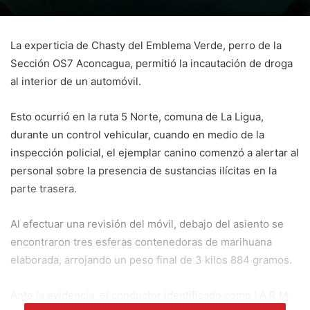
La experticia de Chasty del Emblema Verde, perro de la
Sección OS7 Aconcagua, permitió la incautación de droga
al interior de un automóvil.
Esto ocurrió en la ruta 5 Norte, comuna de La Ligua,
durante un control vehicular, cuando en medio de la
inspección policial, el ejemplar canino comenzó a alertar al
personal sobre la presencia de sustancias ilícitas en la
parte trasera.
Al efectuar una revisión del móvil, debajo del asiento se
encontraron tres esferas contenedoras de marihuana
elaborada, arrojando un peso final de 3 kilos 884 gramos.
Ante la evidencia, el conductor identificado como I.A.R.M.