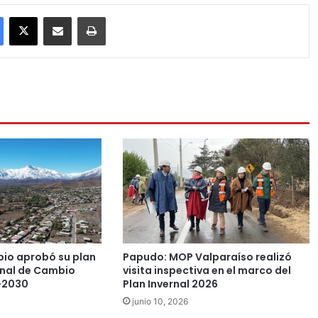
Facebook
X
Compartir por correo electrónico
Imprimir
pio aprobó su plan
Papudo: MOP Valparaíso realizó
nal de Cambio
visita inspectiva en el marco del
-2030
Plan Invernal 2026
junio 10, 2026