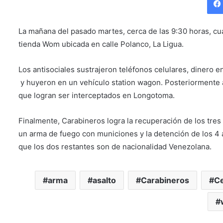
La mañana del pasado martes, cerca de las 9:30 horas, c
tienda Wom ubicada en calle Polanco, La Ligua.
Los antisociales sustrajeron teléfonos celulares, dinero e
y huyeron en un vehículo station wagon. Posteriormente 
que logran ser interceptados en Longotoma.
Finalmente, Carabineros logra la recuperación de los tres
un arma de fuego con municiones y la detención de los 4 a
que los dos restantes son de nacionalidad Venezolana.
arma
asalto
Carabineros
Ce