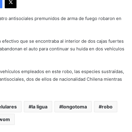
uatro antisociales premunidos de arma de fuego robaron en
n efectivo que se encontraba al interior de dos cajas fuertes
abandonan el auto para continuar su huida en dos vehículos
 vehículos empleados en este robo, las especies sustraídas,
ntisociales, dos de ellos de nacionalidad Chilena mientras
lulares
la ligua
longotoma
robo
wom