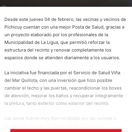
Desde este jueves 04 de febrero, las vecinas y vecinos de
Pichicuy cuentan con una mejor Posta de Salud, gracias a
un proyecto elaborado por los profesionales de la
Municipalidad de La Ligua, que permitió reforzar la
estructura del recinto y renovar completamente los
espacios donde se atienden diariamente a los usuarios.
La iniciativa fue financiada por el Servicio de Salud Viña
del Mar Quillota, con una inversión que hizo posible
cambiar el techo y las puertas, reacondicionar los boxes
de atención, mejorar los baños y recuperar íntegramente
la pintura, tanto exterior como exterior del recinto.
Las obras fueron muy bien recibidas por las vecinas y
vecinos de la localidad, pues significa un avance