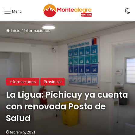
S
Menú
Inicio
/
Informaciones
Informaciones
Provincial
La Ligua: Pichicuy ya cuenta
con renovada Posta de
Salud
febrero 5, 2021