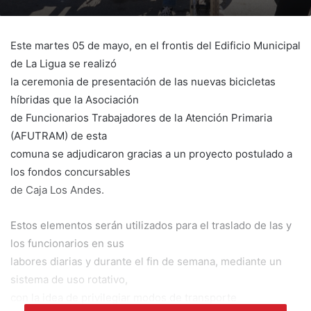
Este martes 05 de mayo, en el frontis del Edificio Municipal
de La Ligua se realizó
la ceremonia de presentación de las nuevas bicicletas
híbridas que la Asociación
de Funcionarios Trabajadores de la Atención Primaria
(AFUTRAM) de esta
comuna se adjudicaron gracias a un proyecto postulado a
los fondos concursables
de Caja Los Andes.
Estos elementos serán utilizados para el traslado de las y
los funcionarios en sus
labores diarias y durante el fin de semana, mediante un
sistema de uso rotativo,
con la idea de privilegiar modos de transporte