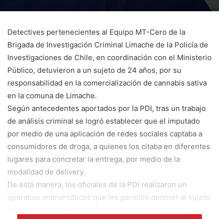
Detectives pertenecientes al Equipo MT-Cero de la
Brigada de Investigación Criminal Limache de la Policía de
Investigaciones de Chile, en coordinación con el Ministerio
Público, detuvieron a un sujeto de 24 años, por su
responsabilidad en la comercialización de cannabis sativa
en la comuna de Limache.
Según antecedentes aportados por la PDI, tras un trabajo
de análisis criminal se logró establecer que el imputado
por medio de una aplicación de redes sociales captaba a
consumidores de droga, a quienes los citaba en diferentes
lugares para concretar la entrega, por medio de la
modalidad de delivery.
De esta manera, los oficiales de la PDI realizaron un
operativo antinarcóticos que les permitió detener al sujeto
cuando realizaba una transacción, posteriormente,