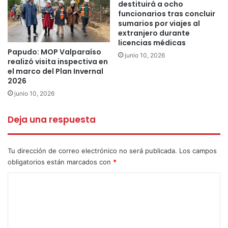
destituirá a ocho
funcionarios tras concluir
sumarios por viajes al
extranjero durante
licencias médicas
Papudo: MOP Valparaíso
junio 10, 2026
realizó visita inspectiva en
el marco del Plan Invernal
2026
junio 10, 2026
Deja una respuesta
Tu dirección de correo electrónico no será publicada.
Los campos
obligatorios están marcados con
*
C
o
m
e