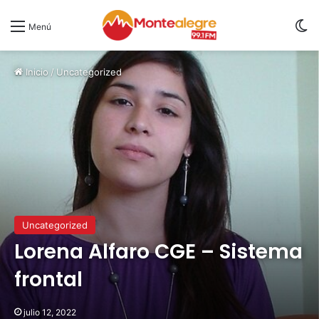
S
Menú
Inicio
/
Uncategorized
Uncategorized
Lorena Alfaro CGE – Sistema
frontal
julio 12, 2022