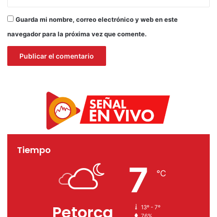
Guarda mi nombre, correo electrónico y web en este
navegador para la próxima vez que comente.
Tiempo
7
℃
Petorca
13º - 7º
76%