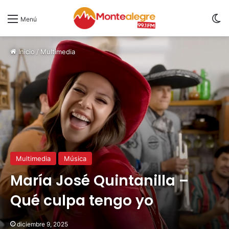
S
Menú
Inicio
/
Multimedia
Multimedia
Música
María José Quintanilla –
Qué culpa tengo yo
diciembre 9, 2025