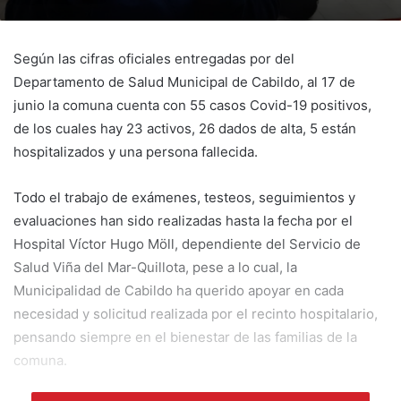
Según las cifras oficiales entregadas por del
Departamento de Salud Municipal de Cabildo, al 17 de
junio la comuna cuenta con 55 casos Covid-19 positivos,
de los cuales hay 23 activos, 26 dados de alta, 5 están
hospitalizados y una persona fallecida.
Todo el trabajo de exámenes, testeos, seguimientos y
evaluaciones han sido realizadas hasta la fecha por el
Hospital Víctor Hugo Möll, dependiente del Servicio de
Salud Viña del Mar-Quillota, pese a lo cual, la
Municipalidad de Cabildo ha querido apoyar en cada
necesidad y solicitud realizada por el recinto hospitalario,
pensando siempre en el bienestar de las familias de la
comuna.