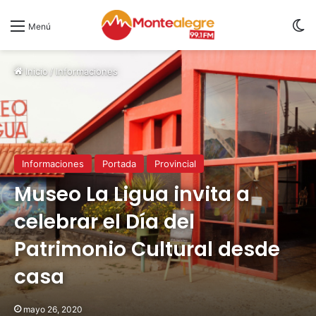
S
Menú
Inicio
/
Informaciones
Informaciones
Portada
Provincial
Museo La Ligua invita a
celebrar el Día del
Patrimonio Cultural desde
casa
mayo 26, 2020