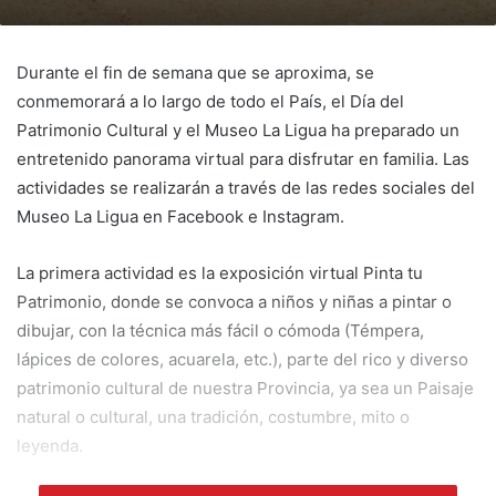
Durante el fin de semana que se aproxima, se
conmemorará a lo largo de todo el País, el Día del
Patrimonio Cultural y el Museo La Ligua ha preparado un
entretenido panorama virtual para disfrutar en familia. Las
actividades se realizarán a través de las redes sociales del
Museo La Ligua en Facebook e Instagram.
La primera actividad es la exposición virtual Pinta tu
Patrimonio, donde se convoca a niños y niñas a pintar o
dibujar, con la técnica más fácil o cómoda (Témpera,
lápices de colores, acuarela, etc.), parte del rico y diverso
patrimonio cultural de nuestra Provincia, ya sea un Paisaje
natural o cultural, una tradición, costumbre, mito o
leyenda.