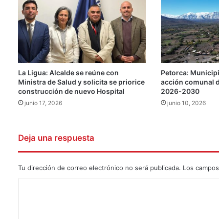
La Ligua: Alcalde se reúne con
Petorca: Municip
Ministra de Salud y solicita se priorice
acción comunal 
construcción de nuevo Hospital
2026-2030
junio 17, 2026
junio 10, 2026
Deja una respuesta
Tu dirección de correo electrónico no será publicada.
Los campos
C
o
m