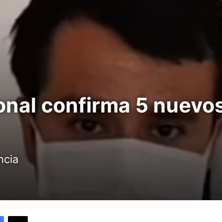
nal confirma 5 nuevos
ncia
Facebook
X