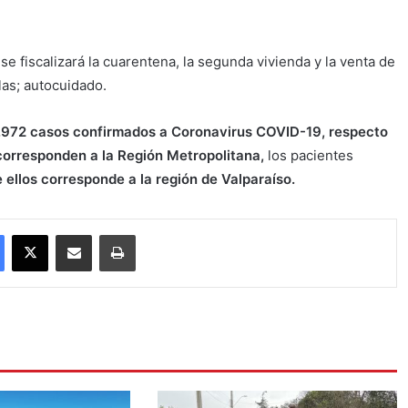
e fiscalizará la cuarentena, la segunda vivienda y la venta de
las; autocuidado.
.972 casos confirmados a Coronavirus COVID-19, respecto
 corresponden a la Región Metropolitana,
los pacientes
e ellos corresponde a la región de Valparaíso.
Facebook
X
Compartir por correo electrónico
Imprimir