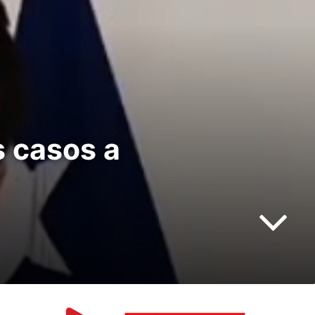
 casos a