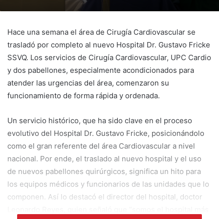
Hace una semana el área de Cirugía Cardiovascular se
trasladó por completo al nuevo Hospital Dr. Gustavo Fricke
SSVQ. Los servicios de Cirugía Cardiovascular, UPC Cardio
y dos pabellones, especialmente acondicionados para
atender las urgencias del área, comenzaron su
funcionamiento de forma rápida y ordenada.
Un servicio histórico, que ha sido clave en el proceso
evolutivo del Hospital Dr. Gustavo Fricke, posicionándolo
como el gran referente del área Cardiovascular a nivel
nacional. Por ende, el traslado al nuevo hospital y el uso
de nuevos pabellones quirúrgicos, significa un hito para
los equipos médicos y funcionarios de las unidades que lo
componen. Así lo destacó el director del hospital, doctor
Leonardo Reyes, quien señaló que “somos el hospital más