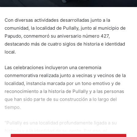
Con diversas actividades desarrolladas junto a la
comunidad, la localidad de Pullally, junto al municipio de
Papudo, conmemoró su aniversario número 427,
destacando más de cuatro siglos de historia e identidad
local.
Las celebraciones incluyeron una ceremonia
conmemorativa realizada junto a vecinas y vecinos de la
localidad, instancia marcada por un tono emotivo y de
reconocimiento a la historia de Pullally y a las personas
que han sido parte de su construcción a lo largo del
tiempo.
“Pullally es una localidad profundamente ligada a su
historia y a la identidad de su gente. Por eso, el