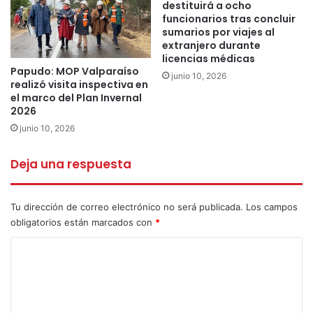
destituirá a ocho
funcionarios tras concluir
sumarios por viajes al
extranjero durante
licencias médicas
Papudo: MOP Valparaíso
junio 10, 2026
realizó visita inspectiva en
el marco del Plan Invernal
2026
junio 10, 2026
Deja una respuesta
Tu dirección de correo electrónico no será publicada.
Los campos
obligatorios están marcados con
*
C
o
m
e