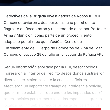
Detectives de la Brigada Investigadora de Robos (BIRO)
Concón detuvieron a dos personas, uno por el delito
flagrante de Receptación y un menor de edad por Porte de
Arma y Munición, como parte de un procedimiento
adoptado por el robo que afectó al Centro de
Entrenamiento del Cuerpo de Bomberos de Viña del Mar-
Concón, el pasado 25 de julio en el sector de Reñaca Alto.
Según información aportada por la PDI, desconocidos
ingresaron al interior del recinto desde donde sustrajeron
diversas herramientas, ante lo cual, los oficiales
efectuaron un importante trabajo de inteligencia policial,
que permitió establecer que uno de los imputados utilizó
redes sociales para comercializar las especies, logrando
localizar su inmueble y recuperar parte de los artículos