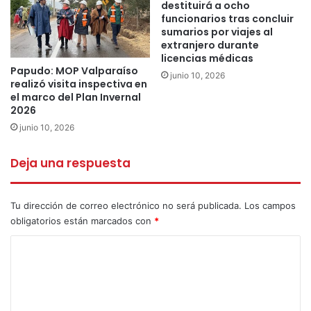
destituirá a ocho
funcionarios tras concluir
sumarios por viajes al
extranjero durante
licencias médicas
Papudo: MOP Valparaíso
junio 10, 2026
realizó visita inspectiva en
el marco del Plan Invernal
2026
junio 10, 2026
Deja una respuesta
Tu dirección de correo electrónico no será publicada.
Los campos
obligatorios están marcados con
*
C
o
m
e