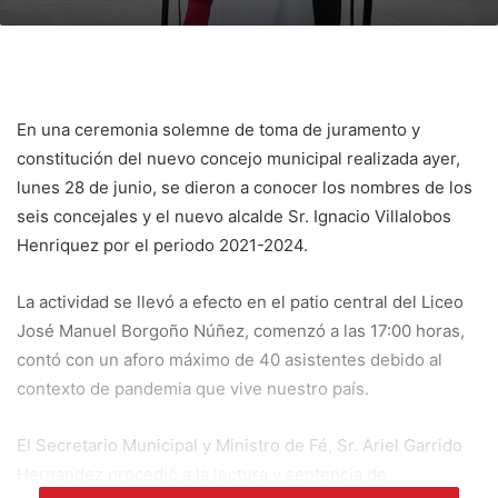
En una ceremonia solemne de toma de juramento y
constitución del nuevo concejo municipal realizada ayer,
lunes 28 de junio, se dieron a conocer los nombres de los
seis concejales y el nuevo alcalde Sr. Ignacio Villalobos
Henriquez por el periodo 2021-2024.
La actividad se llevó a efecto en el patio central del Liceo
José Manuel Borgoño Núñez, comenzó a las 17:00 horas,
contó con un aforo máximo de 40 asistentes debido al
contexto de pandemia que vive nuestro país.
El Secretario Municipal y Ministro de Fé, Sr. Ariel Garrido
Hernandez procedió a la lectura y sentencia de