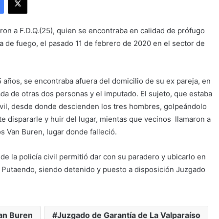
ron a F.D.Q.(25), quien se encontraba en calidad de prófugo
ma de fuego, el pasado 11 de febrero de 2020 en el sector de
 años, se encontraba afuera del domicilio de su ex pareja, en
 de otras dos personas y el imputado. El sujeto, que estaba
óvil, desde donde descienden los tres hombres, golpeándolo
 dispararle y huir del lugar, mientas que vecinos llamaron a
s Van Buren, lugar donde falleció.
 de la policía civil permitió dar con su paradero y ubicarlo en
e Putaendo, siendo detenido y puesto a disposición Juzgado
Van Buren
Juzgado de Garantía de La Valparaíso