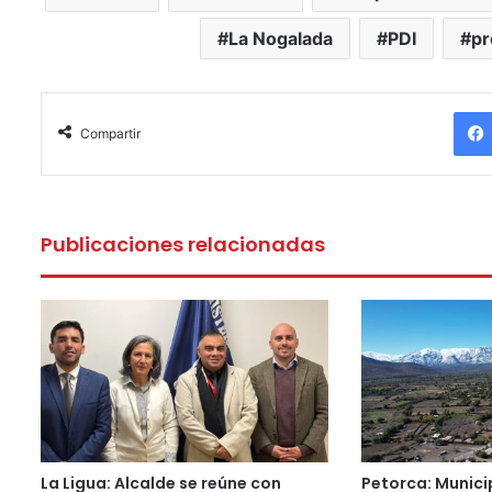
La Nogalada
PDI
pr
Compartir
Publicaciones relacionadas
La Ligua: Alcalde se reúne con
Petorca: Munici