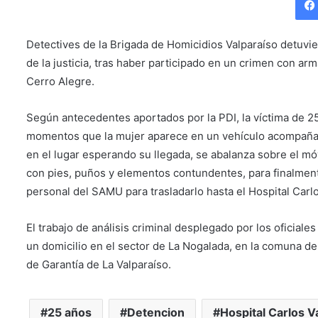
Detectives de la Brigada de Homicidios Valparaíso detuvie
de la justicia, tras haber participado en un crimen con ar
Cerro Alegre.
Según antecedentes aportados por la PDI, la víctima de 25
momentos que la mujer aparece en un vehículo acompañada
en el lugar esperando su llegada, se abalanza sobre el m
con pies, puños y elementos contundentes, para finalmente
personal del SAMU para trasladarlo hasta el Hospital Carlo
El trabajo de análisis criminal desplegado por los oficiales
un domicilio en el sector de La Nogalada, en la comuna d
de Garantía de La Valparaíso.
25 años
Detencion
Hospital Carlos 