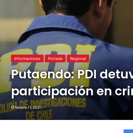
Informaciones
Portada
Regional
Putaendo: PDI detuv
participación en cr
febrero 11, 2021