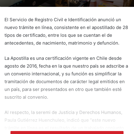
El Servicio de Registro Civil e Identificación anunció un
nuevo trámite en línea, consistente en el apostillado de 28
tipos de certificado, entre los que se cuentan el de
antecedentes, de nacimiento, matrimonio y defunción.
La Apostilla es una certificación vigente en Chile desde
agosto de 2016, fecha en la que nuestro país se adscribe a
un convenio internacional, y su función es simplificar la
tramitación de documentos de carácter legal emitidos en
un país, para ser presentados en otro que también esté
suscrito al convenio.
Al respecto, la seremi de Justicia y Derechos Humanos,
Paula Gutiérrez Huenchuleo, indicó que “este nuevo
trámite en línea es el resultado de un trabajado conjunto