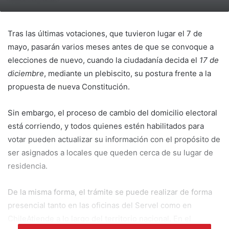
Tras las últimas votaciones, que tuvieron lugar el 7 de
mayo, pasarán varios meses antes de que se convoque a
elecciones de nuevo, cuando la ciudadanía decida el
17 de
diciembre
, mediante un plebiscito, su postura frente a la
propuesta de nueva Constitución.
Sin embargo, el proceso de cambio del domicilio electoral
está corriendo, y todos quienes estén habilitados para
votar pueden actualizar su información con el propósito de
ser asignados a locales que queden cerca de su lugar de
residencia.
De la misma forma, el trámite se puede realizar de forma
presencial tanto en las oficinas del Servel como en
ChileAtiende a lo largo del territorio nacional. En el