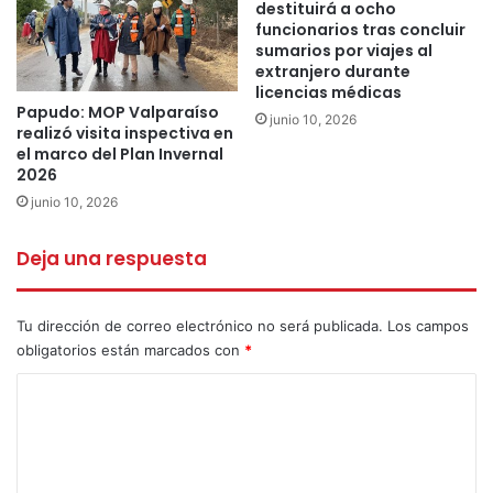
destituirá a ocho
funcionarios tras concluir
sumarios por viajes al
extranjero durante
licencias médicas
Papudo: MOP Valparaíso
junio 10, 2026
realizó visita inspectiva en
el marco del Plan Invernal
2026
junio 10, 2026
Deja una respuesta
Tu dirección de correo electrónico no será publicada.
Los campos
obligatorios están marcados con
*
C
o
m
e