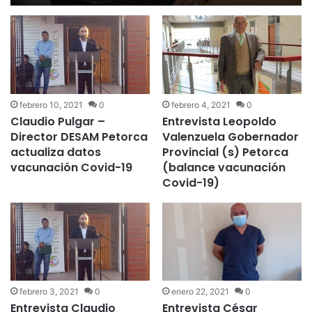
febrero 10, 2021
0
febrero 4, 2021
0
Claudio Pulgar –
Entrevista Leopoldo
Director DESAM Petorca
Valenzuela Gobernador
actualiza datos
Provincial (s) Petorca
vacunación Covid-19
(balance vacunación
Covid-19)
febrero 3, 2021
0
enero 22, 2021
0
Entrevista Claudio
Entrevista César