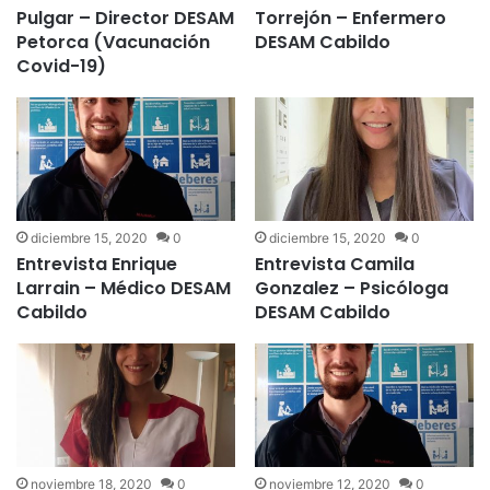
Pulgar – Director DESAM
Torrejón – Enfermero
Petorca (Vacunación
DESAM Cabildo
Covid-19)
diciembre 15, 2020
0
diciembre 15, 2020
0
Entrevista Enrique
Entrevista Camila
Larrain – Médico DESAM
Gonzalez – Psicóloga
Cabildo
DESAM Cabildo
noviembre 18, 2020
0
noviembre 12, 2020
0