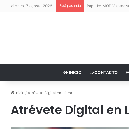
viernes, 7 agosto 2026
Está pasando
Papudo: MOP Valparaíso 
INICIO
CONTACTO
Inicio
/
Atrévete Digital en Línea
Atrévete Digital en 