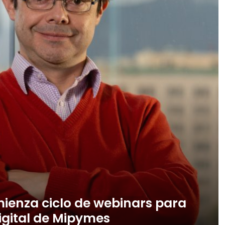
mienza ciclo de webinars para
igital de Mipymes