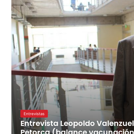
Entrevistas
Entrevista Leopoldo Valenzuel
Petorca (balance vacunación