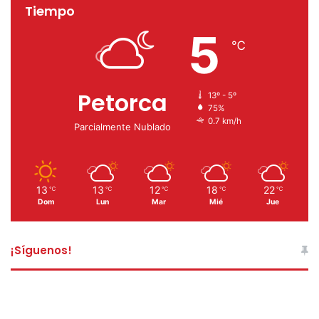
Tiempo
5
℃
Petorca
13º - 5º
75%
0.7 km/h
Parcialmente Nublado
13
13
12
18
22
℃
℃
℃
℃
℃
Dom
Lun
Mar
Mié
Jue
¡Síguenos!