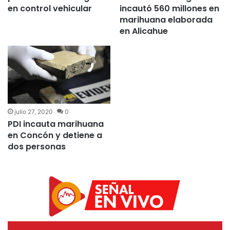
en control vehicular
incautó 560 millones en
marihuana elaborada
en Alicahue
julio 27, 2020
0
PDI incauta marihuana
en Concón y detiene a
dos personas