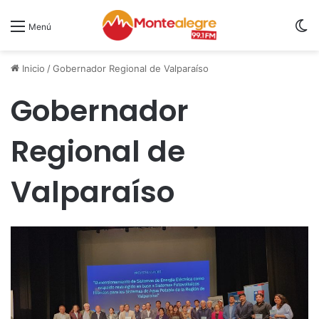
S
Menú
Inicio
/
Gobernador Regional de Valparaíso
Gobernador
Regional de
Valparaíso