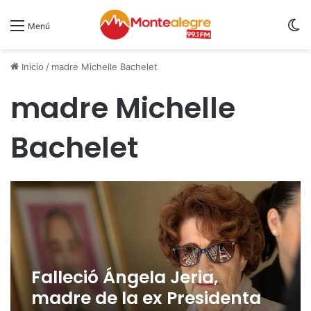
S
Menú
Inicio
/
madre Michelle Bachelet
madre Michelle
Bachelet
Falleció Ángela Jeria,
madre de la ex Presidenta