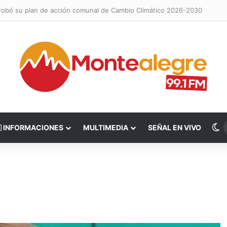
probó su plan de acción comunal de Cambio Climático 2026-2030
S
INFORMACIONES
MULTIMEDIA
SEÑAL EN VIVO