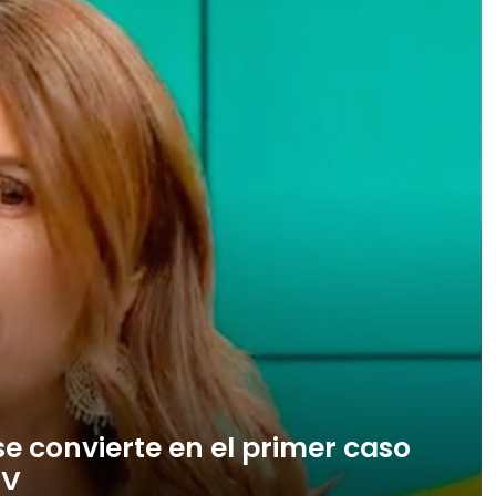
se convierte en el primer caso
TV