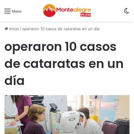
S
Menú
Inicio
/
operaron 10 casos de cataratas en un día
operaron 10 casos
de cataratas en un
día