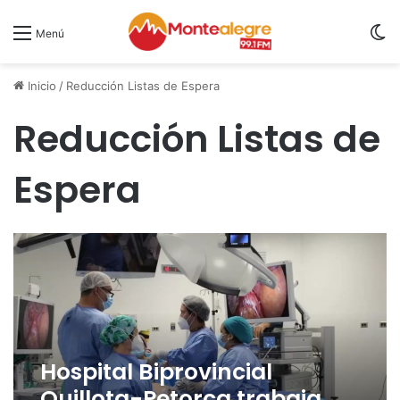
S
Menú
Inicio
/
Reducción Listas de Espera
Reducción Listas de
Espera
Hospital Biprovincial
Quillota-Petorca trabaja