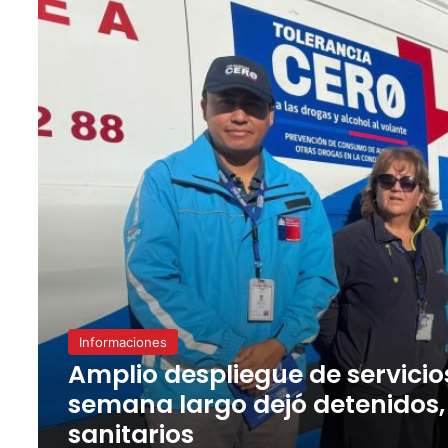
Informaciones
Amplio despliegue de servicio
semana largo dejó detenidos,
sanitarios