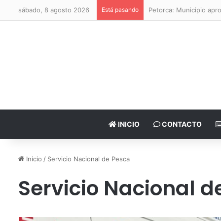
sábado, 8 agosto 2026
Está pasando
Petorca: Municipio apr
INICIO
CONTACTO
Inicio
/
Servicio Nacional de Pesca
Servicio Nacional d