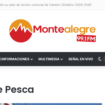
obó su plan de acción comunal de Cambio Climático 2026-2030
S
INFORMACIONES
MULTIMEDIA
SEÑAL EN VIVO
e Pesca