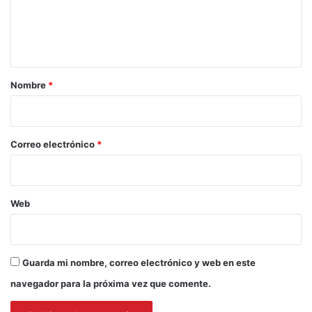
n
t
a
r
Nombre
*
i
o
*
Correo electrónico
*
Web
Guarda mi nombre, correo electrónico y web en este
navegador para la próxima vez que comente.