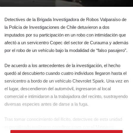
Detectives de la Brigada Investigadora de Robos Valparaíso de
la Policía de Investigaciones de Chile detuvieron a dos
imputados por su participación en un robo con intimidación que
afectó a un servicentro Copec del sector de Curauma y además
por el robo de un vehículo bajo la modalidad de “falso pasajero”.
De acuerdo a los antecedentes de la investigación, el hecho
quedó al descubierto cuando cuatro individuos llegaron hasta el
servicentro a bordo de un vehículo Chevrolet Spark. Una vez en
el lugar, descendieron del automóvil, ingresaron al local
comercial e intimidaron a la trabajadora del recinto, sustrayendo
diversas especies antes de darse a la fuga.
Tras tomar conocimiento del ilícito, detectives de esta unidad
especializada realizaron coordinaciones con el Ministerio