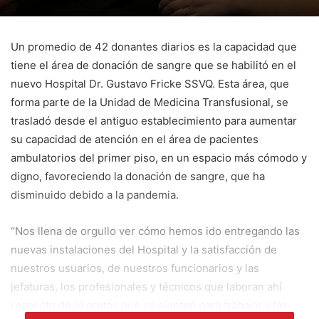
Un promedio de 42 donantes diarios es la capacidad que
tiene el área de donación de sangre que se habilitó en el
nuevo Hospital Dr. Gustavo Fricke SSVQ. Esta área, que
forma parte de la Unidad de Medicina Transfusional, se
trasladó desde el antiguo establecimiento para aumentar
su capacidad de atención en el área de pacientes
ambulatorios del primer piso, en un espacio más cómodo y
digno, favoreciendo la donación de sangre, que ha
disminuido debido a la pandemia.
“Nos llena de orgullo ver cómo hemos ido entregando las
nuevas instalaciones del Hospital y la satisfacción de
nuestros usuarios, de nuestros funcionarios y las
jefaturas, los profesionales y técnicos que laboran ahí
respecto de lo gratos que se sienten para trabajar y las