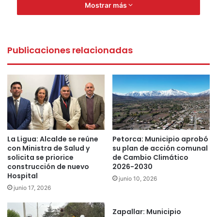
Mostrar más
Publicaciones relacionadas
La Ligua: Alcalde se reúne
Petorca: Municipio aprobó
con Ministra de Salud y
su plan de acción comunal
solicita se priorice
de Cambio Climático
construcción de nuevo
2026-2030
Hospital
junio 10, 2026
junio 17, 2026
Zapallar: Municipio