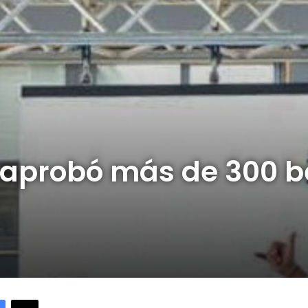
o aprobó más de 300 
Facebook
X