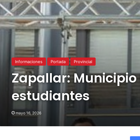
Informaciones
Portada
Provincial
Zapallar: Municipi
estudiantes
mayo 16, 2026