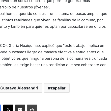
 inversión social concreta que permite generar más
arrollo de nuestros jóvenes”.
pal hemos querido construir un sistema de becas amplio, que
stintas realidades que viven las familias de la comuna, por
ento y también para quienes optan por capacitarse en oficios
CO), Gloria Huaiquinao, explicó que “este trabajo implica un
donde buscamos llegar de manera efectiva a estudiantes que
l objetivo es que ninguna persona de la comuna vea truncada
ambién les exige hacer una rendición que sea coherente con
Gustavo Alessandri
zapallar
Facebook
X
Compartir por correo electrónico
Imprimir