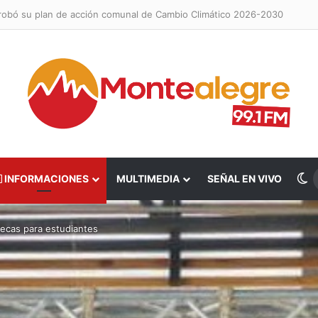
probó su plan de acción comunal de Cambio Climático 2026-2030
S
INFORMACIONES
MULTIMEDIA
SEÑAL EN VIVO
becas para estudiantes