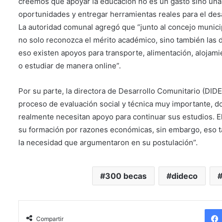
creemos que apoyar la educación no es un gasto sino una
oportunidades y entregar herramientas reales para el des
La autoridad comunal agregó que “junto al concejo munici
no solo reconozca el mérito académico, sino también las di
eso existen apoyos para transporte, alimentación, alojami
o estudiar de manera online”.
Por su parte, la directora de Desarrollo Comunitario (DIDE
proceso de evaluación social y técnica muy importante, 
realmente necesitan apoyo para continuar sus estudios. E
su formación por razones económicas, sin embargo, eso t
la necesidad que argumentaron en su postulación”.
300 becas
dideco
Compartir