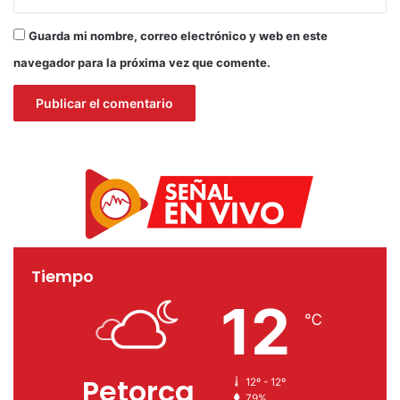
Guarda mi nombre, correo electrónico y web en este
navegador para la próxima vez que comente.
Tiempo
12
℃
Petorca
12º - 12º
79%