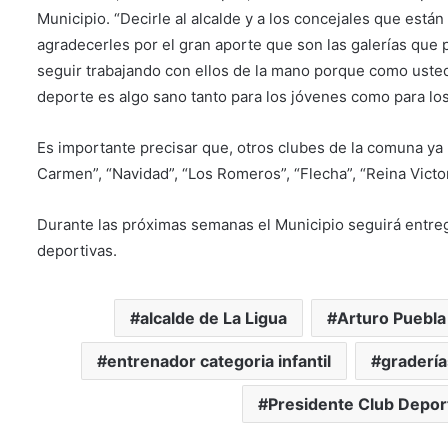
Municipio. “Decirle al alcalde y a los concejales que están
agradecerles por el gran aporte que son las galerías que
seguir trabajando con ellos de la mano porque como uste
deporte es algo sano tanto para los jóvenes como para los
Es importante precisar que, otros clubes de la comuna ya 
Carmen”, “Navidad”, “Los Romeros”, “Flecha”, “Reina Victor
Durante las próximas semanas el Municipio seguirá entre
deportivas.
alcalde de La Ligua
Arturo Puebla
entrenador categoria infantil
gradería
Presidente Club Depor