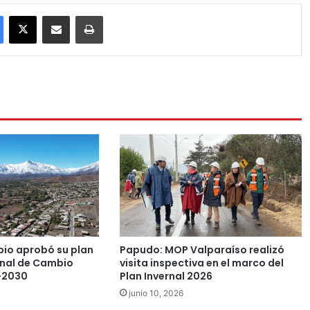
Facebook
X
Compartir por correo electrónico
Imprimir
pio aprobó su plan
Papudo: MOP Valparaíso realizó
nal de Cambio
visita inspectiva en el marco del
-2030
Plan Invernal 2026
junio 10, 2026