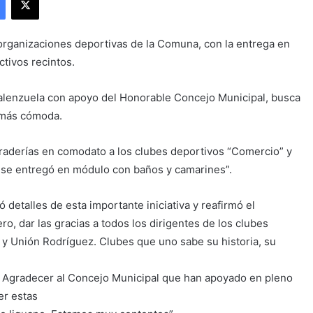
 organizaciones deportivas de la Comuna, con la entrega en
tivos recintos.
s Valenzuela con apoyo del Honorable Concejo Municipal, busca
 más cómoda.
raderías en comodato a los clubes deportivos “Comercio” y
a, se entregó en módulo con baños y camarines”.
ó detalles de esta importante iniciativa y reafirmó el
, dar las gracias a todos los dirigentes de los clubes
y Unión Rodríguez. Clubes que uno sabe su historia, su
es. Agradecer al Concejo Municipal que han apoyado en pleno
er estas