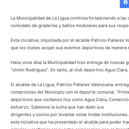
La Municipalidad de La Ligua continúa fortaleciendo a las
comodato de graderías y baños modulares para sus respec
Esta iniciativa, impulsada por el alcalde Patricio Pallare
que los clubes acojan sus eventos deportivos de manera
Hace unos días la Municipalidad hizo entrega de nuevas g
“Unión Rodríguez”. En tanto, al club deportivo Agua Clar
El alcalde de La Ligua, Patricio Pallares Valenzuela, entreg
compromiso del Municipio con el deporte comunal. “Primero
deportivos que visitamos hoy como Agua Clara, Comercio 
esfuerzo. Sabemos la lucha que han dado sus
dirigentes y socios por levantar estas lindas institucion
esta iniciativa que ha presentado el alcalde para poder tra