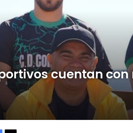
eportivos cuentan con
Facebook
X