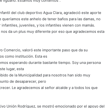
te liguano. Estamos muy contentos”.
Infantil del club deportivo Agua Clara, agradeció este aporte
e queríamos este anhelo de tener baños para las damas, no
nfantiles, juveniles, y los infantiles vienen con mamás.
 nos da un plus muy diferente por eso que agradecemos esta
vo Comercio, valoró este importante paso que da su
os como institución. Esta es
o hemos esperando durante bastante tiempo. Soy una persona
te lugar, esta
ibido de la Municipalidad para nosotros han sido muy
punto de desaparecer, pero
crecer. Le agradecemos al señor alcalde y a todos los que
tivo Unión Rodríguez, se mostró emocionado por el apoyo del