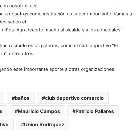
 con nosotros acá,
 para nosotros como institución es súper importante. Vamos a
des saben el
 niños. Agradecerle mucho al alcalde y a los concejales”
han recibido estas galerías, como el club deportivo “El
ia”, entre otros.
gando este importante aporte a otras organizaciones
baños
club deportivo comercio
s
Mauricio Campos
Patricio Pallares
tivo
Union Rodriguez