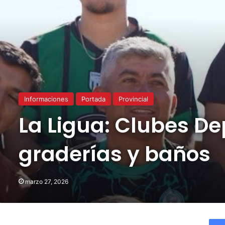
Informaciones
Portada
Provincial
La Ligua: Clubes D
graderías y baños
marzo 27, 2026