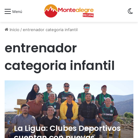
S
Menú
Inicio
/
entrenador categoria infantil
entrenador
categoria infantil
La Ligua: Clubes Deportivos
cuentan con nuevas