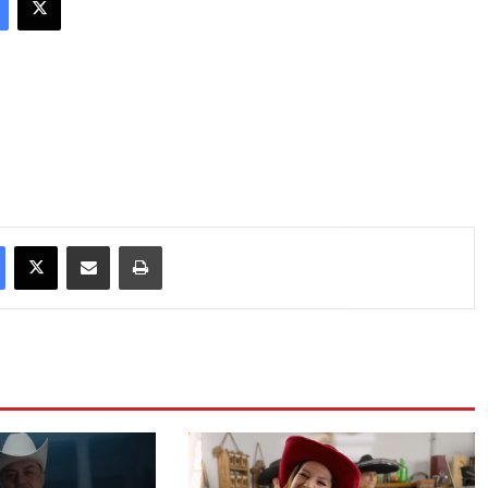
Facebook
X
Compartir por correo electrónico
Imprimir