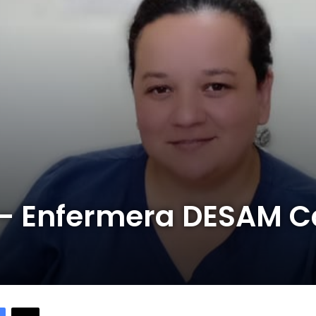
– Enfermera DESAM C
Facebook
X