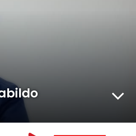
abildo