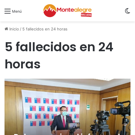
S
Menú
Inicio
/
5 fallecidos en 24 horas
5 fallecidos en 24
horas