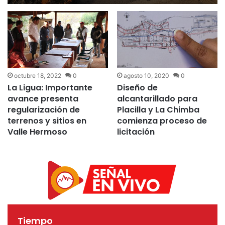
concrete obra sanitaria
inconclusa
octubre 18, 2022
0
agosto 10, 2020
0
La Ligua: Importante
Diseño de
avance presenta
alcantarillado para
regularización de
Placilla y La Chimba
terrenos y sitios en
comienza proceso de
Valle Hermoso
licitación
Tiempo