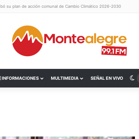
obó su plan de acción comunal de Cambio Climático 2026-2030
S
INFORMACIONES
MULTIMEDIA
SEÑAL EN VIVO