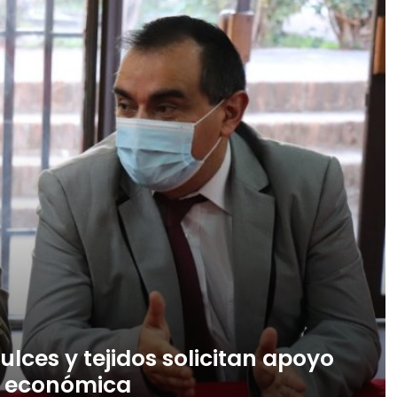
lces y tejidos solicitan apoyo
n económica