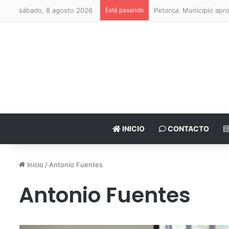
sábado, 8 agosto 2026
Está pasando
Petorca: Municipio apr
INICIO
CONTACTO
Inicio
/
Antonio Fuentes
Antonio Fuentes